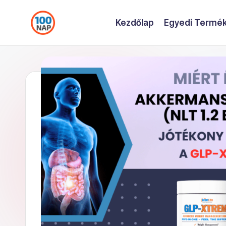
Kezdőlap
Egyedi Termék
Skip
to
content