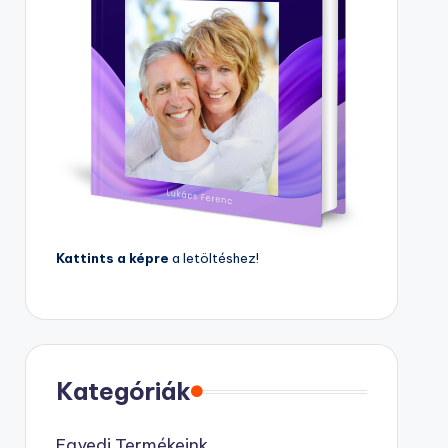
Kattints a képre
a letöltéshez!
Kategóriák
Egyedi Termékeink