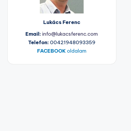
Lukács Ferenc
Email:
info@lukacsferenc.com
Telefon:
00421948093359
FACEBOOK
oldalam