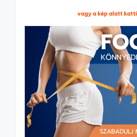
vagy a kép alatt katt