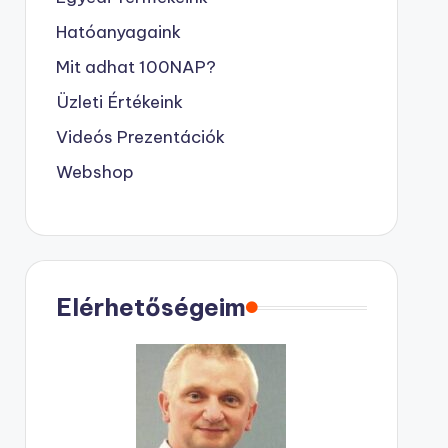
Hatóanyagaink
Mit adhat 100NAP?
Üzleti Értékeink
Videós Prezentációk
Webshop
Elérhetőségeim