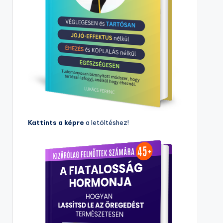
Kattints a képre
a letöltéshez!