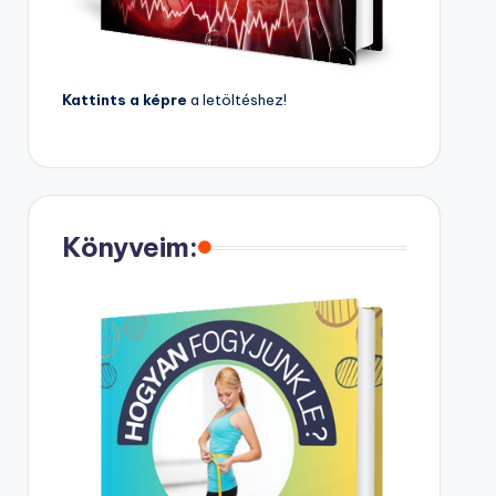
Kattints a képre
a letöltéshez!
Könyveim: