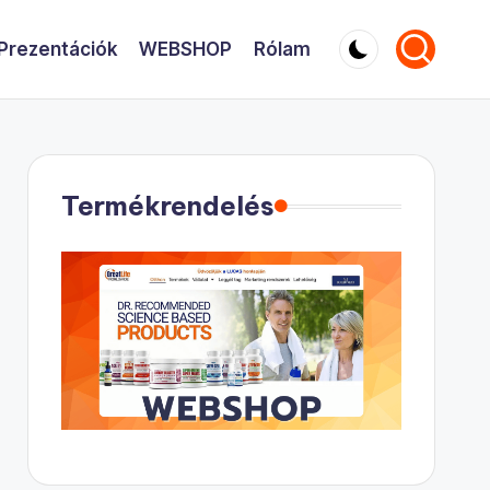
Prezentációk
WEBSHOP
Rólam
Termékrendelés