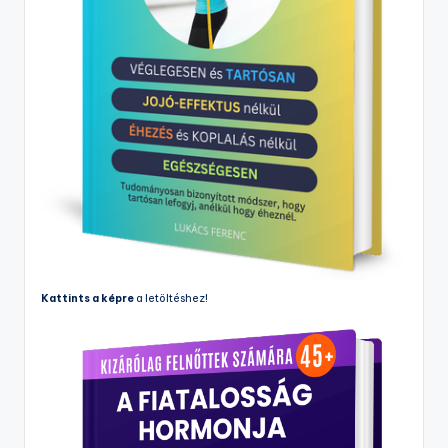
Kattints a képre
a letöltéshez!