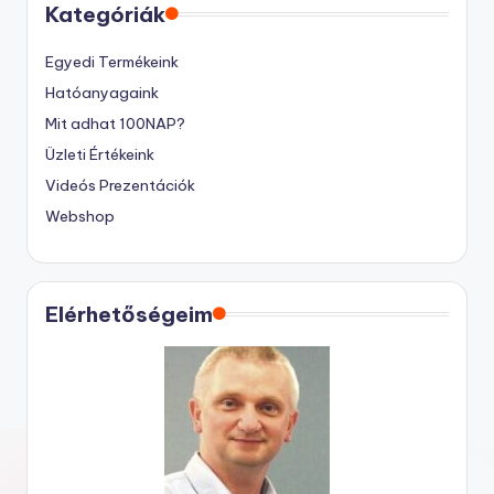
Kategóriák
Egyedi Termékeink
Hatóanyagaink
Mit adhat 100NAP?
Üzleti Értékeink
Videós Prezentációk
Webshop
Elérhetőségeim