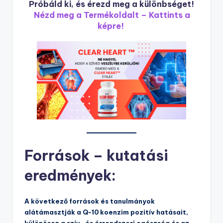
Próbáld ki, és érezd meg a különbséget!
Nézd meg a Termékoldalt – Kattints a
képre!
Források – kutatási
eredmények:
A következő források és tanulmányok
alátámasztják a Q-10 koenzim pozitív hatásait,