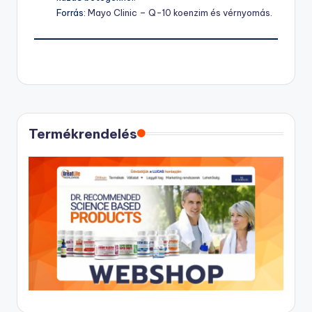
Forrás:
Mayo Clinic – Q-10 koenzim és vérnyomás
​.
Termékrendelés