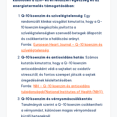
különösen a szív- és érrendszeri egészség és az
energiatermelés támogatásában:
Q-10 koenzim és szívelégtelenség
: Egy
randomizált klinikai vizsgálat kimutatta, hogy a Q-
10 koenzim kiegészítés javította a
szívelégtelenségben szenvedő betegek állapotát
és csökkentette a halálozási arányt.
Forrás:
European Heart Journal – Q-10 koenzim és
szívelégtelenség
.
Q-10 koenzim és antioxidáns hatás
: Számos
kutatás kimutatta, hogy a Q-10 koenzim
antioxidánsként védi a sejteket az oxidatív
stressztől, és fontos szerepet játszik a sejtek
öregedésének késleltetésében.
Forrás:
NIH – Q-10 koenzim és antioxidáns
tulajdonságok​(National Institutes of Health (NIH)).
Q-10 koenzim és vérnyomáscsökkentés
:
Tanulmányok szerint a Q-10 koenzim csökkentheti
a vérnyomást, különösen magas vérnyomással
küzdő betegeknél.