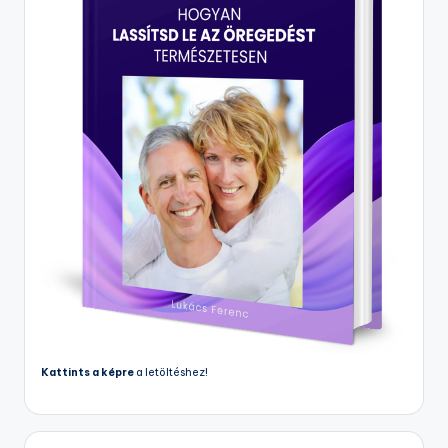
Kattints a képre
a letöltéshez!